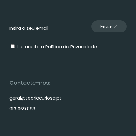
Enviar
Li e aceito a
Política de Privacidade
.
Contacte-nos:
geral@teoriacuriosa.pt
913 069 888