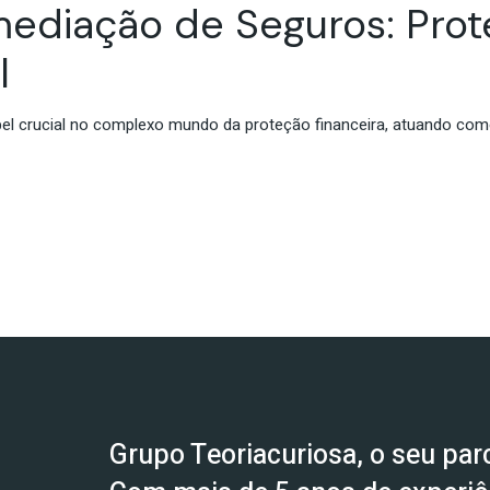
mediação de Seguros: Pro
l
 crucial no complexo mundo da proteção financeira, atuando como
Grupo Teoriacuriosa, o seu parc