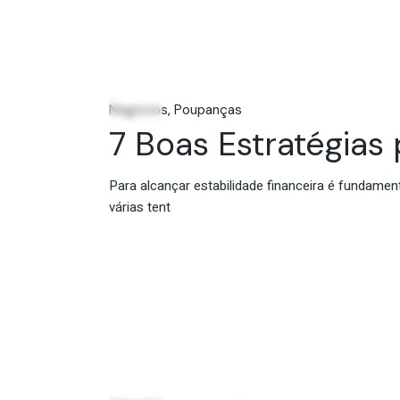
16
Abr
Negócios
Poupanças
7 Boas Estratégias
Para alcançar estabilidade financeira é fundamen
várias tent
18
Mar