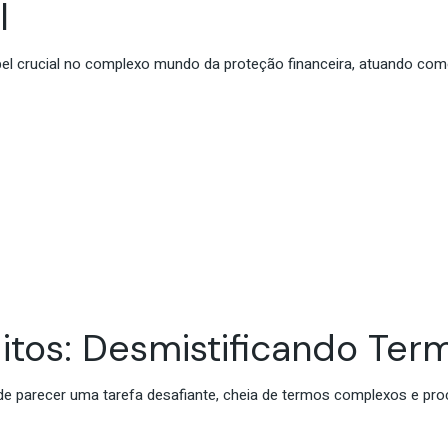
l
 crucial no complexo mundo da proteção financeira, atuando como
tos: Desmistificando Te
de parecer uma tarefa desafiante, cheia de termos complexos e pr