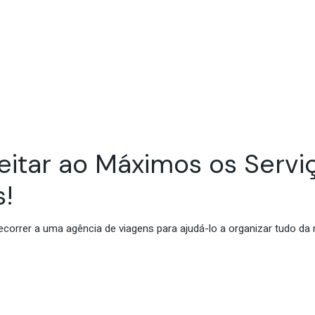
itar ao Máximos os Servi
s!
 recorrer a uma agência de viagens para ajudá-lo a organizar tudo