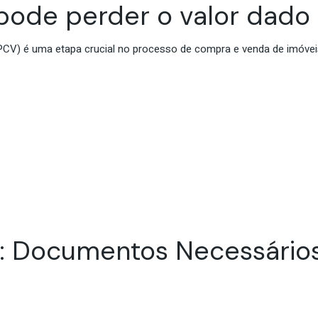
pode perder o valor dad
V) é uma etapa crucial no processo de compra e venda de imóveis
: Documentos Necessário