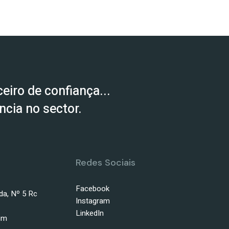
eiro de confiança...
cia no sector.
Redes Sociais
Facebook
da, Nº 5 Rc
Instagram
LinkedIn
im