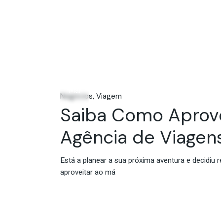
14
Mai
Negócios
Viagem
Saiba Como Aprove
Agência de Viagen
Está a planear a sua próxima aventura e decidiu
aproveitar ao má