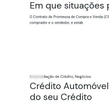
Em que situações 
O Contrato de Promessa de Compra e Venda (CPC
comprador e o vendedor, e estab
21
Jun
Intermediação de Crédito
Negócios
Crédito Automóvel
do seu Crédito