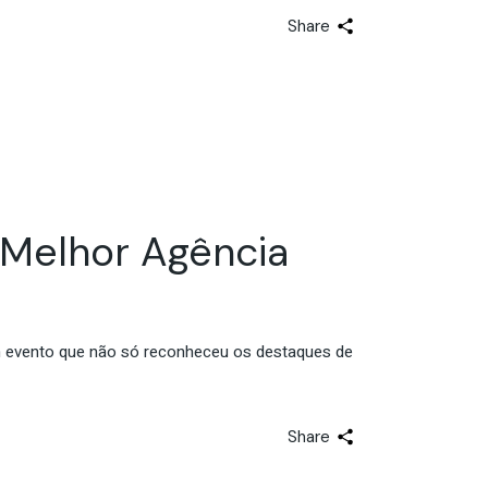
Share
a Melhor Agência
um evento que não só reconheceu os destaques de
Share