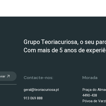
Grupo Teoriacuriosa, o seu parc
Com mais de 5 anos de experiên
viar
Contacte-nos:
Morada
geral@teoriacuriosa.pt
Praça do Alma
4490-438
913 069 888
Póvoa de Varz