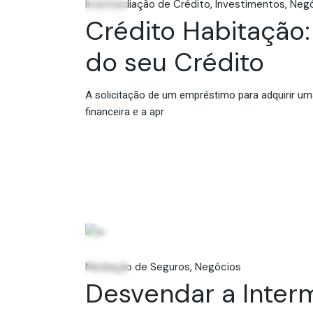
Intermediação de Crédito
Investimentos
Negó
Crédito Habitação
do seu Crédito
A solicitação de um empréstimo para adquirir um
financeira e a apr
06
Nov
Mediação de Seguros
Negócios
Desvendar a Inter