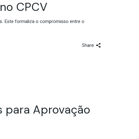
o no CPCV
. Este formaliza o compromisso entre o
Share
s para Aprovação