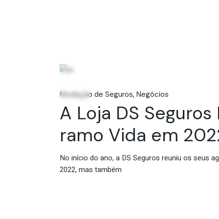
15
Set
Mediação de Seguros
Negócios
A Loja DS Seguros 
ramo Vida em 202
No início do ano, a DS Seguros reuniu os seus 
2022, mas também