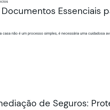
cios
: Documentos Essenciais p
a casa não é um processo simples, é necessária uma cuidadosa aval
mediação de Seguros: Pro