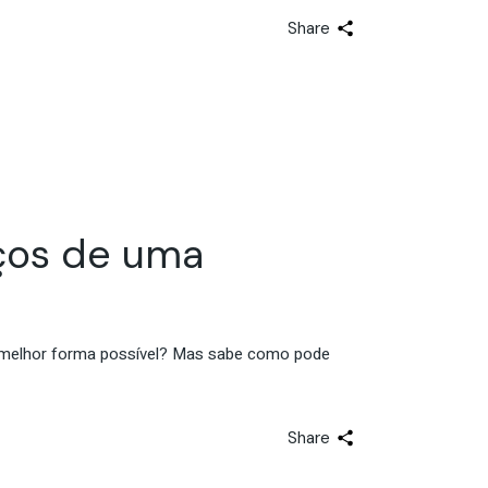
Share
ços de uma
 da melhor forma possível? Mas sabe como pode
Share