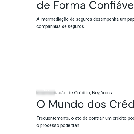
de Forma Confiáve
A intermediação de seguros desempenha um papel
companhias de seguros.
06
Nov
Intermediação de Crédito
Negócios
O Mundo dos Crédi
Frequentemente, o ato de contrair um crédito po
o processo pode tran