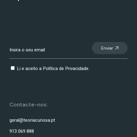
Enviar
Li e aceito a
Política de Privacidade
.
Contacte-nos:
geral@teoriacuriosa.pt
913 069 888