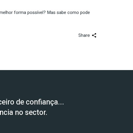
 da melhor forma possível? Mas sabe como pode
Share
eiro de confiança...
cia no sector.