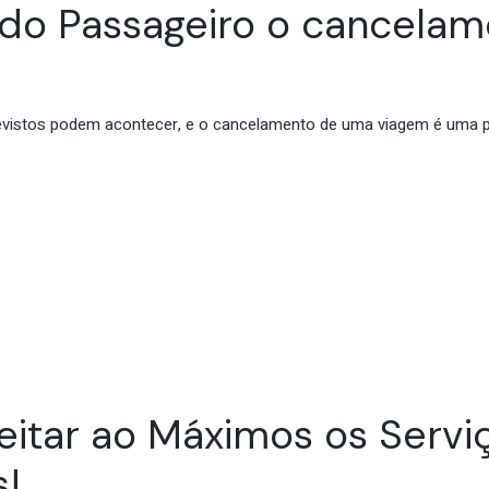
s do Passageiro o cancela
evistos podem acontecer, e o cancelamento de uma viagem é uma po
itar ao Máximos os Servi
s!