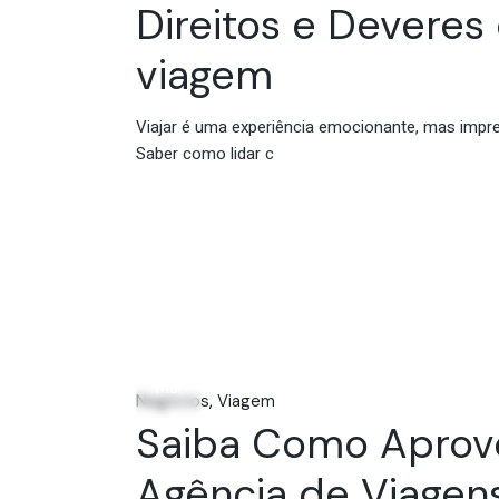
Direitos e Devere
viagem
Viajar é uma experiência emocionante, mas impr
Saber como lidar c
14
Mai
Negócios
Viagem
Saiba Como Aprove
Agência de Viagen