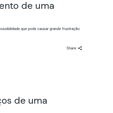
mento de uma
ssibilidade que pode causar grande frustração.
Share
ços de uma