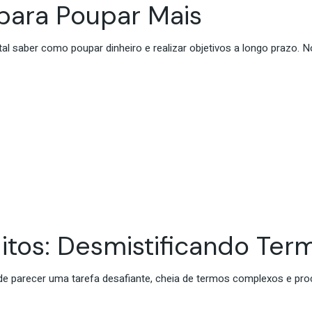
 para Poupar Mais
tal saber como poupar dinheiro e realizar objetivos a longo prazo. 
tos: Desmistificando Te
de parecer uma tarefa desafiante, cheia de termos complexos e pr