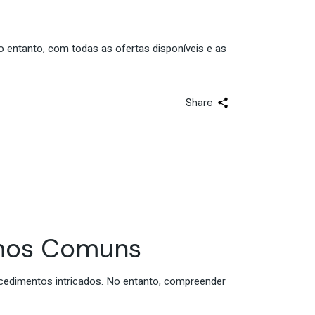
No entanto, com todas as ofertas disponíveis e as
Share
rmos Comuns
ocedimentos intricados. No entanto, compreender