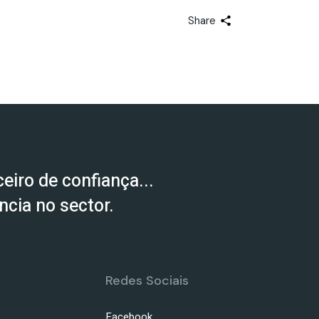
Share
eiro de confiança...
cia no sector.
Redes Sociais
Facebook