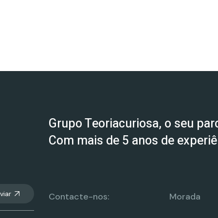
Grupo Teoriacuriosa, o seu parc
Com mais de 5 anos de experiên
viar
Contacte-nos:
Morada