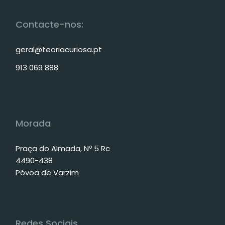
Contacte-nos:
geral@teoriacuriosa.pt
913 069 888
Morada
Praça do Almada, Nº 5 Rc
4490-438
Póvoa de Varzim
Redes Sociais