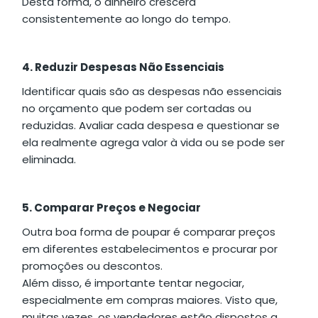
Desta forma, o dinheiro crescerá
consistentemente ao longo do tempo.
4. Reduzir Despesas Não Essenciais
Identificar quais são as despesas não essenciais
no orçamento que podem ser cortadas ou
reduzidas. Avaliar cada despesa e questionar se
ela realmente agrega valor à vida ou se pode ser
eliminada.
5. Comparar Preços e Negociar
Outra boa forma de poupar é comparar preços
em diferentes estabelecimentos e procurar por
promoções ou descontos.
Além disso, é importante tentar negociar,
especialmente em compras maiores. Visto que,
muitas vezes, os vendedores estão dispostos a