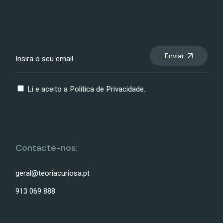
Enviar
Li e aceito a
Política de Privacidade
.
Contacte-nos:
geral@teoriacuriosa.pt
913 069 888