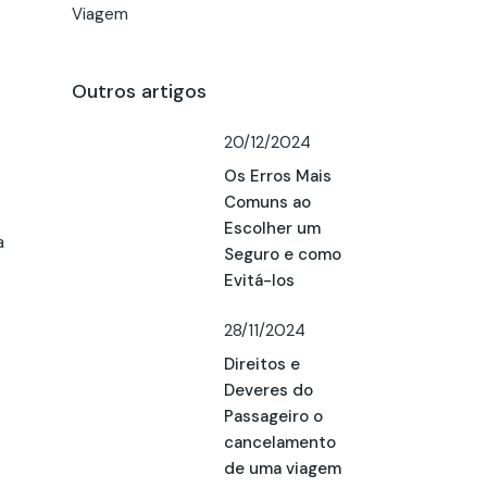
Viagem
Outros artigos
20/12/2024
Os Erros Mais
Comuns ao
Escolher um
a
Seguro e como
Evitá-los
28/11/2024
Direitos e
Deveres do
Passageiro o
cancelamento
de uma viagem