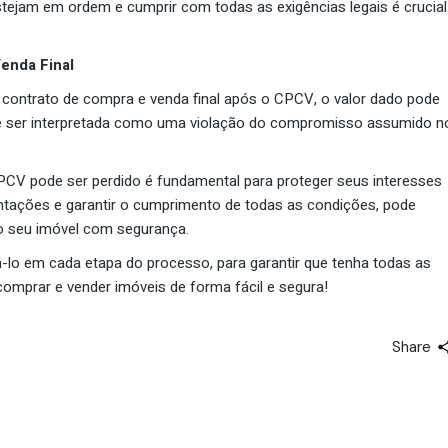
tejam em ordem e cumprir com todas as exigências legais é crucial
enda Final
 contrato de compra e venda final após o CPCV, o valor dado pode
de ser interpretada como uma violação do compromisso assumido n
PCV pode ser perdido é fundamental para proteger seus interesses
ientações e garantir o cumprimento de todas as condições, pode
do seu imóvel com segurança.
-lo em cada etapa do processo, para garantir que tenha todas as
omprar e vender imóveis de forma fácil e segura!
Share