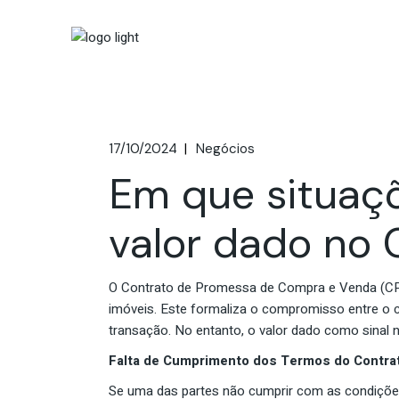
H
O Grup
R
A
Históri
Respons
17/10/2024
Negócios
Ambien
Em que situaç
valor dado no
O Contrato de Promessa de Compra e Venda (CP
imóveis. Este formaliza o compromisso entre o 
transação. No entanto, o valor dado como sinal 
Falta de Cumprimento dos Termos do Contra
Se uma das partes não cumprir com as condiçõe