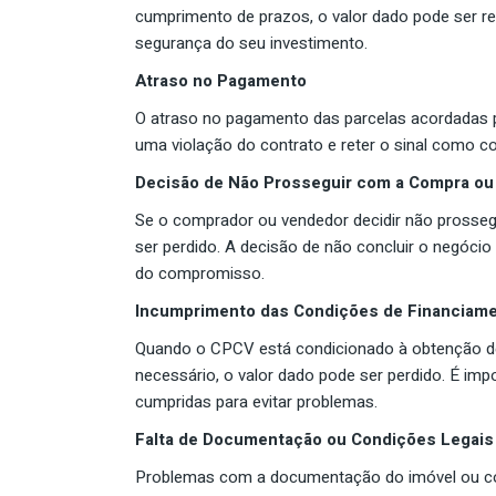
cumprimento de prazos, o valor dado pode ser ret
segurança do seu investimento.
Atraso no Pagamento
O atraso no pagamento das parcelas acordadas p
uma violação do contrato e reter o sinal como 
Decisão de Não Prosseguir com a Compra ou
Se o comprador ou vendedor decidir não prossegu
ser perdido. A decisão de não concluir o negóc
do compromisso.
Incumprimento das Condições de Financiam
Quando o CPCV está condicionado à obtenção de
necessário, o valor dado pode ser perdido. É im
cumpridas para evitar problemas.
Falta de Documentação ou Condições Legais
Problemas com a documentação do imóvel ou con