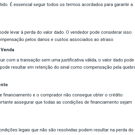
ido. É essencial seguir todos os termos acordados para garantir a
ode levar à perda do valor dado. O vendedor pode considerar isso
compensação pelos danos e custos associados ao atraso.
 Venda
ir com a transação sem uma justificativa válida, o valor dado pode
io pode resultar em retenção do sinal como compensação pela quebr
ento
 financiamento e o comprador não consegue obter o crédito
portante assegurar que todas as condições de financiamento sejam
dições legais que não são resolvidas podem resultar na perda do