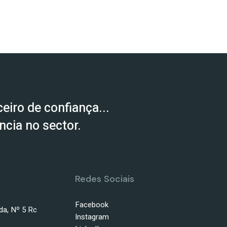
eiro de confiança...
cia no sector.
Redes Sociais
Facebook
da, Nº 5 Rc
Instagram