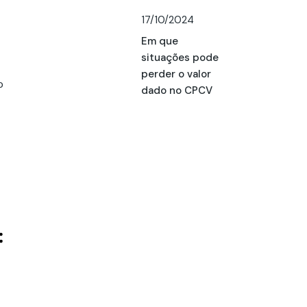
17/10/2024
Em que
situações pode
perder o valor
o
dado no CPCV