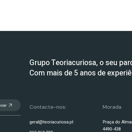
Grupo Teoriacuriosa, o seu parc
Com mais de 5 anos de experiên
viar
Contacte-nos:
Morada
geral@teoriacuriosa.pt
Praça do Alma
4490-438