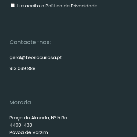
Li e aceito a
Política de Privacidade
.
Contacte-nos:
geral@teoriacuriosa.pt
913 069 888
Morada
Praça do Almada, Nº 5 Rc
4490-438
Póvoa de Varzim