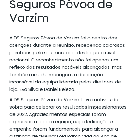
Seguros Póvoa de
Varzim
A DS Seguros Póvoa de Varzim foi o centro das
atenções durante a reunião, recebendo calorosos
parabéns pelo seu merecido destaque a nível
nacional. O reconhecimento não foi apenas um
reflexo dos resultados notáveis alcançados, mas
também uma homenagem à dedicação
incansável da equipa liderada pelos diretores de
loja, Eva Silva e Daniel Beleza.
A DS Seguros Póvoa de Varzim teve motivos de
sobra para celebrar os resultados impressionantes
de 2022. Agradecimentos especiais foram
expressos a toda a equipa, cuja dedicação e
empenho foram fundamentais para alcançar a
distinção de “Melhor Loja Ramo Vida do Ano de