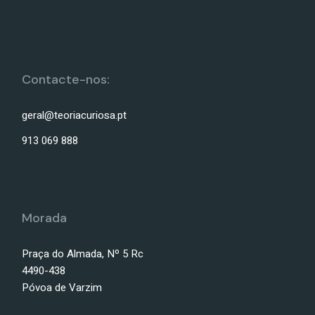
Contacte-nos:
geral@teoriacuriosa.pt
913 069 888
Morada
Praça do Almada, Nº 5 Rc
4490-438
Póvoa de Varzim